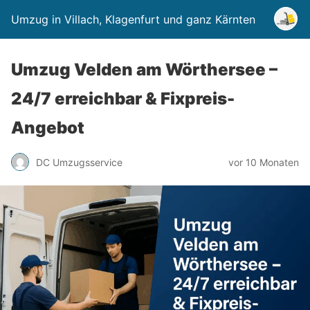
Umzug in Villach, Klagenfurt und ganz Kärnten
Umzug Velden am Wörthersee –
24/7 erreichbar & Fixpreis-
Angebot
DC Umzugsservice
vor 10 Monaten