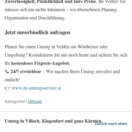
Zuverlässigkeit, Pünktlichkeit und faire Preise
. Ihr Vorteil: Sie
müssen sich um nichts kümmern – wir übernehmen Planung,
Organisation und Durchführung.
Jetzt unverbindlich anfragen
Planen Sie einen Umzug in Velden am Wörthersee oder
Umgebung? Kontaktieren Sie uns noch heute und sichern Sie sich
kostenloses Fixpreis-Angebot
Ihr
.
24/7 erreichbar
📞
– Wir machen Ihren Umzug stressfrei und
einfach!
👉
www.dc-umzugsservice.at
Kategorien:
Umzug
Umzug in Villach, Klagenfurt und ganz Kärnten
Zurück nach oben