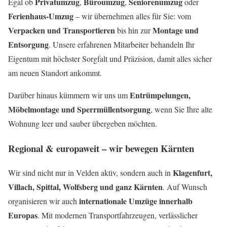
Privatumzug
Büroumzug
Seniorenumzug
Egal ob
,
,
oder
Ferienhaus-Umzug
– wir übernehmen alles für Sie: vom
Verpacken und Transportieren
Montage und
bis hin zur
Entsorgung
. Unsere erfahrenen Mitarbeiter behandeln Ihr
Eigentum mit höchster Sorgfalt und Präzision, damit alles sicher
am neuen Standort ankommt.
Entrümpelungen,
Darüber hinaus kümmern wir uns um
Möbelmontage und Sperrmüllentsorgung
, wenn Sie Ihre alte
Wohnung leer und sauber übergeben möchten.
Regional & europaweit – wir bewegen Kärnten
Klagenfurt,
Wir sind nicht nur in Velden aktiv, sondern auch in
Villach, Spittal, Wolfsberg und ganz Kärnten
. Auf Wunsch
internationale Umzüge innerhalb
organisieren wir auch
Europas
. Mit modernen Transportfahrzeugen, verlässlicher