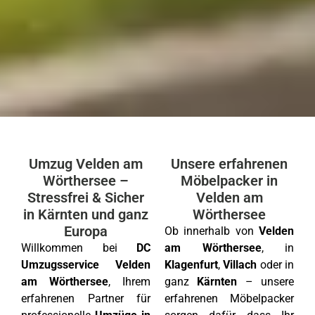
Umzug Velden am
Unsere erfahrenen
Wörthersee –
Möbelpacker in
Stressfrei & Sicher
Velden am
in Kärnten und ganz
Wörthersee
Europa
Ob innerhalb von
Velden
Willkommen bei
DC
am Wörthersee
, in
Umzugsservice Velden
Klagenfurt
,
Villach
oder in
am Wörthersee
, Ihrem
ganz
Kärnten
– unsere
erfahrenen Partner für
erfahrenen Möbelpacker