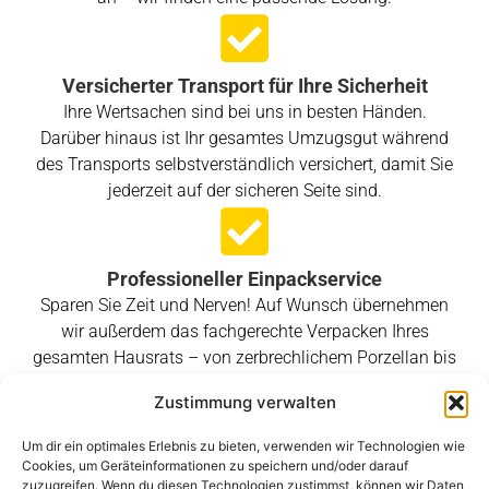
Versicherter Transport für Ihre Sicherheit
Ihre Wertsachen sind bei uns in besten Händen.
Darüber hinaus ist Ihr gesamtes Umzugsgut während
des Transports selbstverständlich versichert, damit Sie
jederzeit auf der sicheren Seite sind.
Professioneller Einpackservice
Sparen Sie Zeit und Nerven! Auf Wunsch übernehmen
wir außerdem das fachgerechte Verpacken Ihres
gesamten Hausrats – von zerbrechlichem Porzellan bis
hin zu schweren Büchern.
Zustimmung verwalten
Um dir ein optimales Erlebnis zu bieten, verwenden wir Technologien wie
Cookies, um Geräteinformationen zu speichern und/oder darauf
Spezialist für Auslandsumzüge
zuzugreifen. Wenn du diesen Technologien zustimmst, können wir Daten