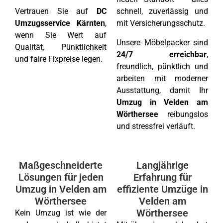
Vertrauen Sie auf
DC
schnell, zuverlässig und
Umzugsservice Kärnten
,
mit Versicherungsschutz.
wenn Sie Wert auf
Unsere Möbelpacker sind
Qualität, Pünktlichkeit
24/7 erreichbar
,
und faire Fixpreise legen.
freundlich, pünktlich und
arbeiten mit moderner
Ausstattung, damit Ihr
Umzug in Velden am
Wörthersee
reibungslos
und stressfrei verläuft.
Maßgeschneiderte
Langjährige
Lösungen für jeden
Erfahrung für
Umzug in Velden am
effiziente Umzüge in
Wörthersee
Velden am
Wörthersee
Kein Umzug ist wie der