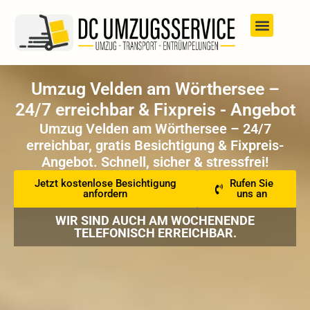
Umzug Velden am Wörthersee –
24/7 erreichbar & Fixpreis - Angebot
Umzug Velden am Wörthersee – 24/7
erreichbar, gratis Besichtigung & Fixpreis-
Angebot. Schnell, sicher & stressfrei!
Jetzt kostenlose Besichtigung
Rufen Sie
anfordern
uns an
WIR SIND AUCH AM WOCHENENDE
TELEFONISCH ERREICHBAR.