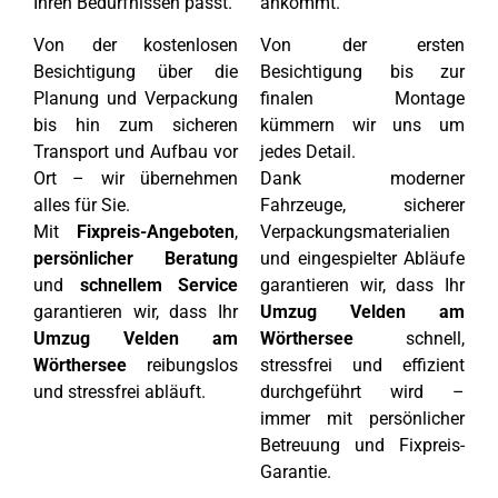
Ihren Bedürfnissen passt.
ankommt.
Von der kostenlosen
Von der ersten
Besichtigung über die
Besichtigung bis zur
Planung und Verpackung
finalen Montage
bis hin zum sicheren
kümmern wir uns um
Transport und Aufbau vor
jedes Detail.
Ort – wir übernehmen
Dank moderner
alles für Sie.
Fahrzeuge, sicherer
Mit
Fixpreis-Angeboten
,
Verpackungsmaterialien
persönlicher Beratung
und eingespielter Abläufe
und
schnellem Service
garantieren wir, dass Ihr
garantieren wir, dass Ihr
Umzug Velden am
Umzug Velden am
Wörthersee
schnell,
Wörthersee
reibungslos
stressfrei und effizient
und stressfrei abläuft.
durchgeführt wird –
immer mit persönlicher
Betreuung und Fixpreis-
Garantie.