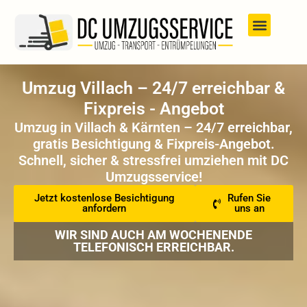
Umzug Villach – 24/7 erreichbar &
Fixpreis - Angebot
Umzug in Villach & Kärnten – 24/7 erreichbar,
gratis Besichtigung & Fixpreis-Angebot.
Schnell, sicher & stressfrei umziehen mit DC
Umzugsservice!
Jetzt kostenlose Besichtigung
Rufen Sie
anfordern
uns an
WIR SIND AUCH AM WOCHENENDE
TELEFONISCH ERREICHBAR.