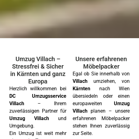
Umzug Villach –
Unsere erfahrenen
Stressfrei & Sicher
Möbelpacker
in Kärnten und ganz
Egal ob Sie innerhalb von
Europa
Villach
umziehen, von
Herzlich willkommen bei
Kärnten
nach Wien
DC Umzugsservice
übersiedeln oder einen
Villach
– Ihrem
europaweiten
Umzug
zuverlässigen Partner für
Villach
planen – unsere
Umzug Villach
und
erfahrenen Möbelpacker
Umgebung.
stehen Ihnen zuverlässig
Ein Umzug ist weit mehr
zur Seite.