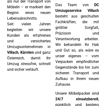
als nur der Transport von
Das Team von
DC
Möbeln – er markiert den
Umzugsservice Villach
Beginn eines neuen
besteht aus geschulten
Lebensabschnitts.
Fachkräften, die mit
Seit vielen Jahren
größter Sorgfalt,
begleiten wir unsere
Präzision und
Kunden als erfahrenes
Verantwortung arbeiten.
und versichertes
Wir behandeln Ihr Hab
Umzugsunternehmen in
und Gut so, als wäre es
Villach
,
Kärnten
und ganz
unser eigenes – vom
Österreich, damit Ihr
Verpacken empfindlicher
Umzug stressfrei, schnell
Gegenstände bis hin zum
und sicher verläuft.
sicheren Transport und
Aufbau in Ihrem neuen
Zuhause.
Unsere Möbelpacker sind
24/7 einsatzbereit
,
pünktlich und bestens