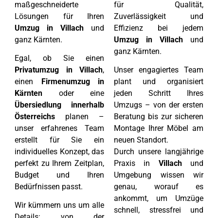
maßgeschneiderte
für Qualität,
Lösungen für Ihren
Zuverlässigkeit und
Umzug in Villach
und
Effizienz bei jedem
ganz Kärnten.
Umzug in Villach
und
ganz Kärnten.
Egal, ob Sie einen
Privatumzug in Villach
,
Unser engagiertes Team
einen
Firmenumzug in
plant und organisiert
Kärnten
oder eine
jeden Schritt Ihres
Übersiedlung innerhalb
Umzugs – von der ersten
Österreichs
planen –
Beratung bis zur sicheren
unser erfahrenes Team
Montage Ihrer Möbel am
erstellt für Sie ein
neuen Standort.
individuelles Konzept, das
Durch unsere langjährige
perfekt zu Ihrem Zeitplan,
Praxis in
Villach
und
Budget und Ihren
Umgebung wissen wir
Bedürfnissen passt.
genau, worauf es
ankommt, um Umzüge
Wir kümmern uns um alle
schnell, stressfrei und
Details: von der